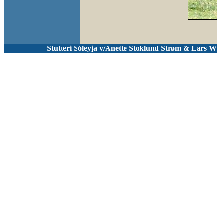
Stutteri Sóleyja v/
Anette Stoklund Strøm & Lars Wi