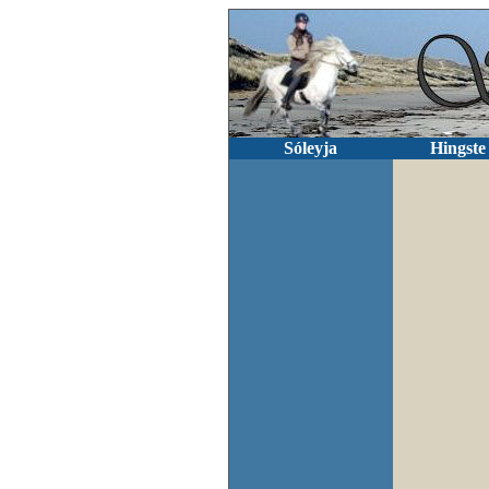
Sóleyja
Hingste